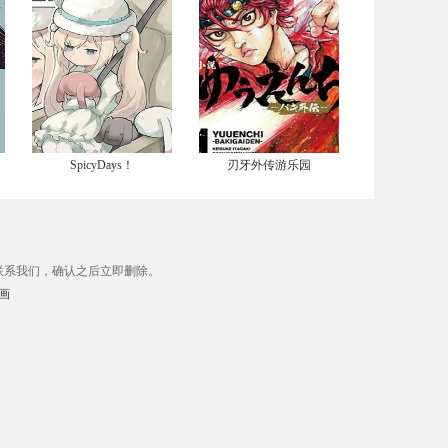
SpicyDays！
刃牙外传游乐园
联系我们，确认之后立即删除。
画