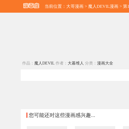
当前位置：
大哥漫画
>
魔人DEVIL漫画
> 第
作品：
魔人DEVIL
作者：
大暮维人
分类：
漫画大全
您可能还对这些漫画感兴趣...