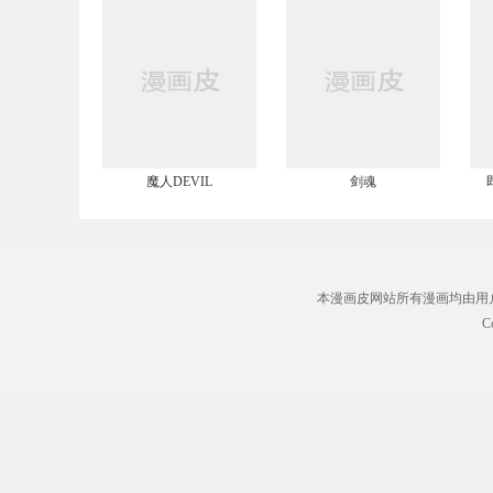
魔人DEVIL
剑魂
本漫画皮网站所有漫画均由用
C