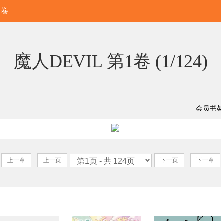
1卷
魔人DEVIL 第1卷 (
1/124
)
会员书
上一章
上一页
下一页
下一章