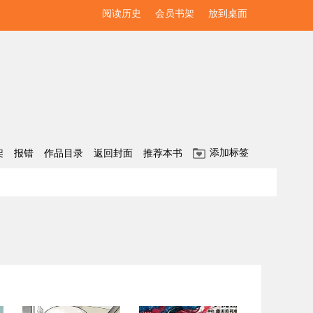
阅读历史
会员书架
放到桌面
添加标签
架
报错
作品目录
返回封面
推荐本书