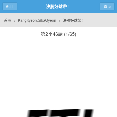
決勝好球帶！
返回
首页
首页
>
KangKyeon,SibaGyeon
>
決勝好球帶！
第2季46話 (
1/65
)