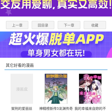
上一章
回目录
下一章
收藏
其它好看的漫画
架刑的爱丽丝
神精榜新传3龙渊传奇
我的幸福来自妳的不