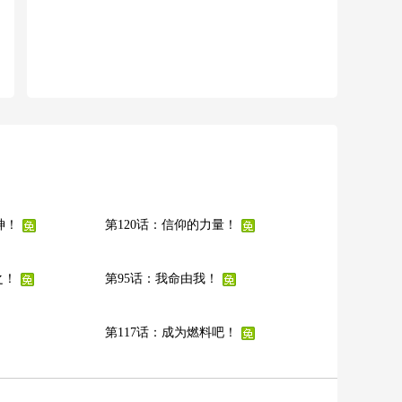
神！
第120话：信仰的力量！
之！
第95话：我命由我！
第117话：成为燃料吧！