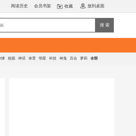
阅读历史
会员书架
放到桌面
收藏
搜 索
惊悚
校园
神话
体育
明星
科技
神鬼
百合
萝莉
全部