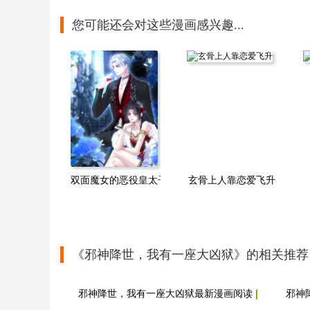
您可能还会对这些漫画感兴趣...
双面魔女的恶役皇太子
玄骨上人靠恋爱飞升
《邪神降世，我有一座大凶狱》的相关推荐
邪神降世，我有一座大凶狱最新漫画阅读
邪神