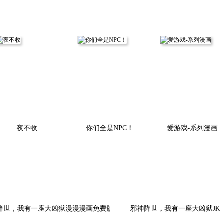
夜不收
你们全是NPC！
爱游戏-系列漫画
降世，我有一座大凶狱漫漫漫画免费版在线阅读
邪神降世，我有一座大凶狱J