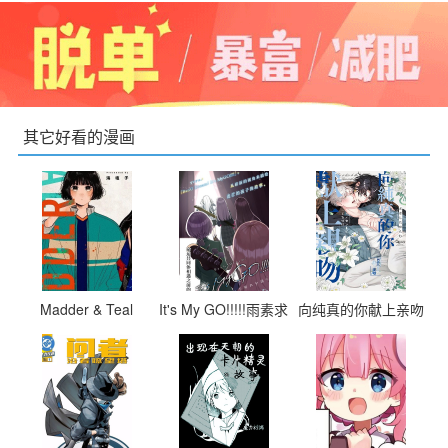
其它好看的漫画
Madder & Teal
It's My GO!!!!!雨素求
向纯真的你献上亲吻
晴