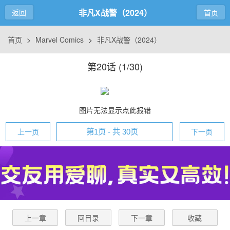
非凡X战警（2024）
返回
首页
首页
>
Marvel Comics
>
非凡X战警（2024）
第20话 (
1/30
)
图片无法显示点此报错
上一页
下一页
上一章
回目录
下一章
收藏