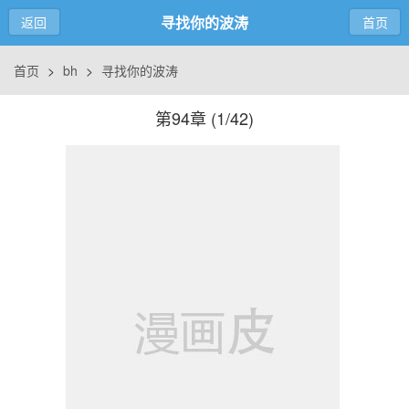
寻找你的波涛
返回
首页
首页
>
bh
>
寻找你的波涛
第94章 (
1/42
)