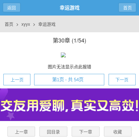
幸运游戏
返回
首页
首页
>
xyyx
>
幸运游戏
第30章 (
1/54
)
图片无法显示点此报错
上一页
下一页
上一章
回目录
下一章
收藏