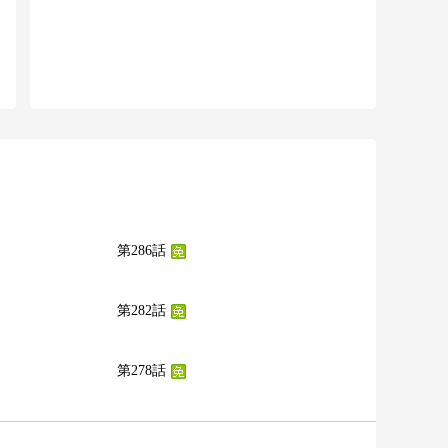
第286話
第282話
第278話