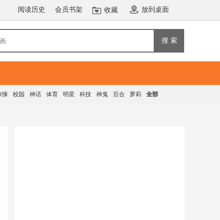
阅读历史
会员书架
放到桌面
收藏
搜 索
惊悚
校园
神话
体育
明星
科技
神鬼
百合
萝莉
全部