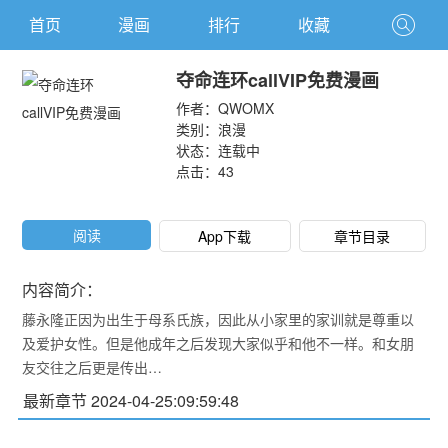
首页
漫画
排行
收藏
夺命连环callVIP免费漫画
作者：
QWOMX
类别：
浪漫
状态：连载中
点击：
43
阅读
App下载
章节目录
内容简介：
藤永隆正因为出生于母系氏族，因此从小家里的家训就是尊重以
及爱护女性。但是他成年之后发现大家似乎和他不一样。和女朋
友交往之后更是传出…
最新章节 2024-04-25:09:59:48