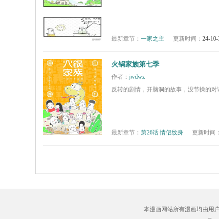
最新章节：
一家之主
更新时间：
24-10-
火锅家族第七季
作者：
jwdwz
反转的剧情，开脑洞的故事，没节操的对
最新章节：
第26话 情侣纹身
更新时间
本漫画网站所有漫画均由用