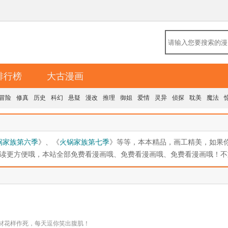
排行榜
大古漫画
冒险
修真
历史
科幻
悬疑
漫改
推理
御姐
爱情
灵异
侦探
耽美
魔法
锅家族第六季
》、《
火锅家族第七季
》等等，本本精品，画工精美，如果
读更方便哦，本站全部免费看漫画哦、免费看漫画哦、免费看漫画哦！不
材花样作死，每天逗你笑出腹肌！