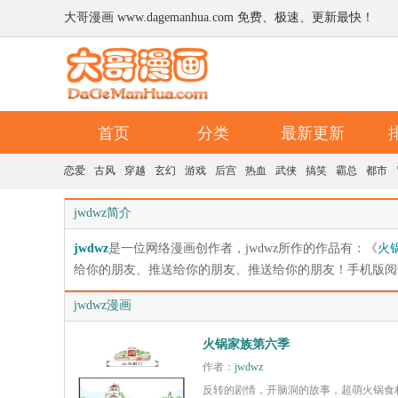
大哥漫画 www.dagemanhua.com 免费、极速、更新最快！
首页
分类
最新更新
恋爱
古风
穿越
玄幻
游戏
后宫
热血
武侠
搞笑
霸总
都市
jwdwz简介
jwdwz
是一位网络漫画创作者，jwdwz所作的作品有：《
火
给你的朋友、推送给你的朋友、推送给你的朋友！手机版阅
jwdwz漫画
火锅家族第六季
作者：
jwdwz
反转的剧情，开脑洞的故事，超萌火锅食