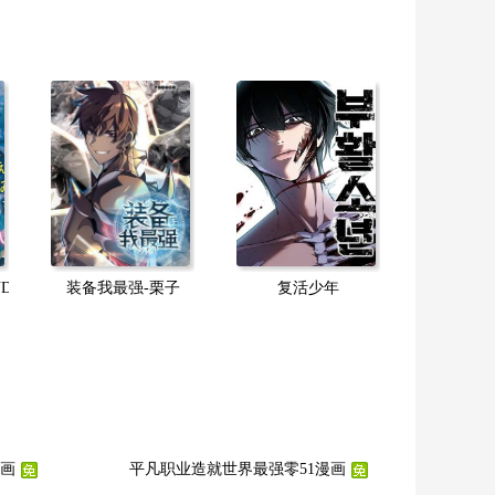
UD
装备我最强-栗子
复活少年
漫画
平凡职业造就世界最强零51漫画