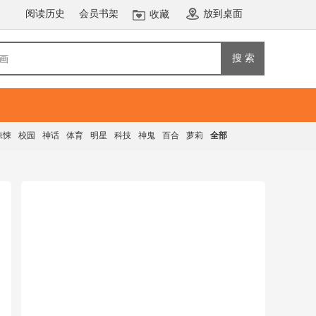
阅读历史
会员书架
放到桌面
收藏
搜 索
惊悚
校园
神话
体育
明星
科技
神鬼
百合
萝莉
全部