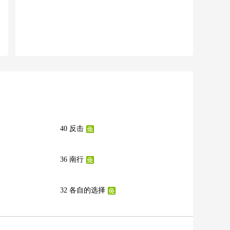
40 反击
36 南行
32 各自的选择