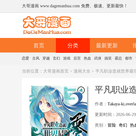
大哥漫画 www.dagemanhua.com 免费、极速、更新最快！
首页
分类
最新更新
恋爱
古风
穿越
玄幻
游戏
后宫
热血
武侠
搞笑
霸总
都市
当前位置：
大哥漫画首页
>
漫画大全
> 平凡职业造就世界最
平凡职业
作者：
Takaya-ki,over
更新时间：2026-06-29:1
类别：
冒险
奇幻
热